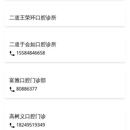
二道王荣环口腔诊所
二道于会如口腔诊所
15584846658
富雅口腔门诊部
80886377
高树义口腔门诊
18249519349