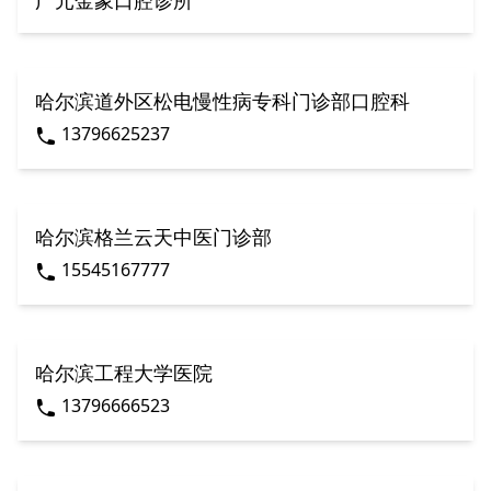
广元金象口腔诊所
哈尔滨道外区松电慢性病专科门诊部口腔科
13796625237
哈尔滨格兰云天中医门诊部
15545167777
哈尔滨工程大学医院
13796666523