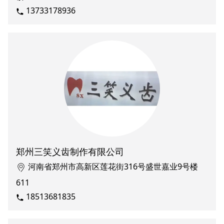
13733178936
郑州三笑义齿制作有限公司
河南省郑州市高新区莲花街316号盛世嘉业9号楼
611
18513681835