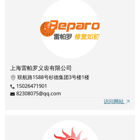
上海雷帕罗义齿有限公司
联航路1588号杉德集团3号楼1楼
15026471901
82308075@qq.com
访问网站