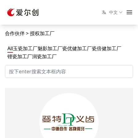
中文
合作伙伴
授权加工厂
All
玉瓷加工厂
魅影加工厂
瓷优健加工厂
瓷倍健加工厂
锂瓷加工厂
润瓷加工厂