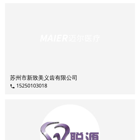
苏州市新致美义齿有限公司
15250103018