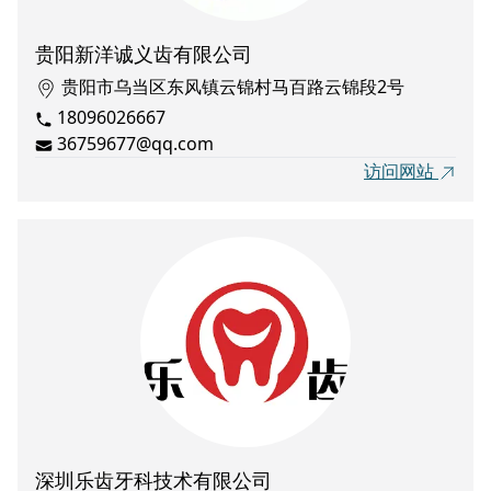
贵阳新洋诚义齿有限公司
贵阳市乌当区东风镇云锦村马百路云锦段2号
18096026667
36759677@qq.com
访问网站
深圳乐齿牙科技术有限公司