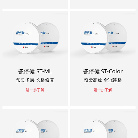
瓷倍健 ST-ML
瓷倍健 ST-Color
预染多层 长桥修复
预染高效 全冠连桥
进一步了解
进一步了解