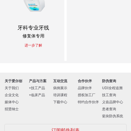
牙科专业牙线
修复体专用
进一步了解
关于爱尔创
产品与方案
互动交流
合作伙伴
防伪查询
关于我们
技工产品
病例展示
品牌伙伴
UDI全程追溯
企业文化
临床产品
培训课程
授权加工厂
技工查询
媒体中心
下载中心
特约合作伙伴
义齿品牌中心
招贤纳士
患者查询
瓷块防伪系统
订阅邮件列表