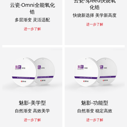
云瓷·Speed快烧氧
云瓷·Omni全能氧化
化锆
锆
快烧新选择 美学新高度
多层渐变 灵活适配
进一步了解
进一步了解
魅影-美学型
魅影-功能型
自然渐变 高效美学
自然渐变 稳定高效
进一步了解
进一步了解