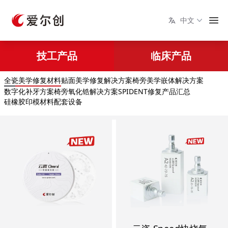
中文
技工产品
临床产品
全瓷美学修复材料
贴面美学修复解决方案
椅旁美学嵌体解决方案
数字化补牙方案
椅旁氧化锆解决方案
SPIDENT修复产品汇总
硅橡胶印模材料
配套设备