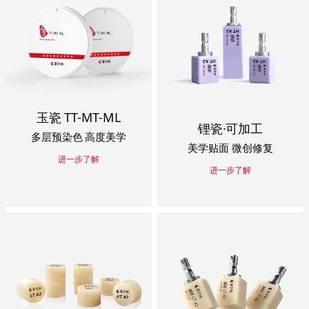
玉瓷 TT-MT-ML
锂瓷·可加工
多层预染色 高度美学
美学贴面 微创修复
进一步了解
进一步了解