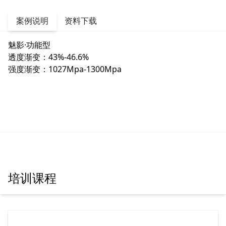
案例说明
资料下载
魅影·功能型
透度渐变：43%-46.6%
强度渐变：1027Mpa-1300Mpa
2.3 MB
培训课程