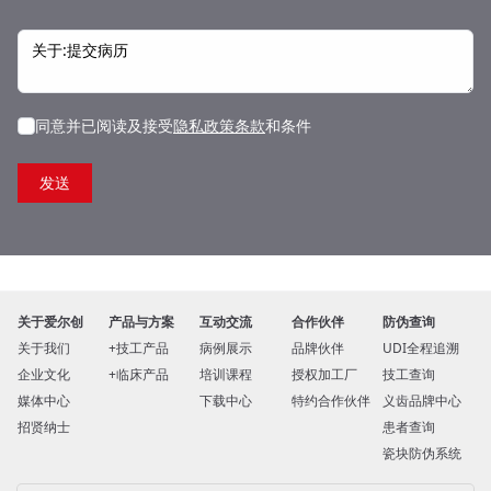
同意并已阅读及接受
隐私政策条款
和条件
关于爱尔创
产品与方案
互动交流
合作伙伴
防伪查询
关于我们
技工产品
病例展示
品牌伙伴
UDI全程追溯
企业文化
临床产品
培训课程
授权加工厂
技工查询
媒体中心
下载中心
特约合作伙伴
义齿品牌中心
招贤纳士
患者查询
瓷块防伪系统