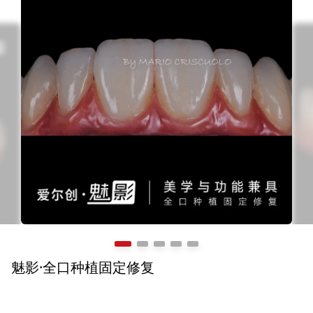
1.6 MB
魅影·全口种植固定修复