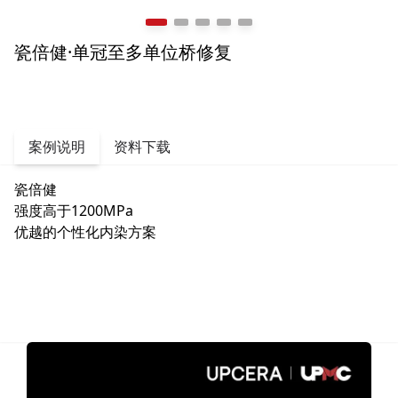
瓷倍健·单冠至多单位桥修复
案例说明
资料下载
瓷倍健
强度高于1200MPa
优越的个性化内染方案
3.3 MB