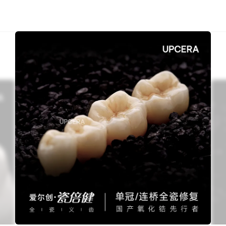
5.8 MB