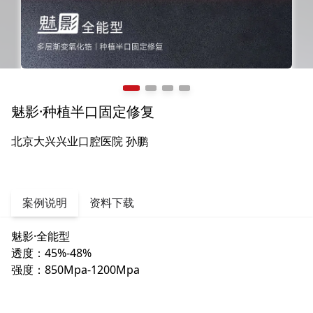
魅影·种植半口固定修复
北京大兴兴业口腔医院 孙鹏
案例说明
资料下载
魅影·全能型
透度：45%-48%
强度：850Mpa-1200Mpa