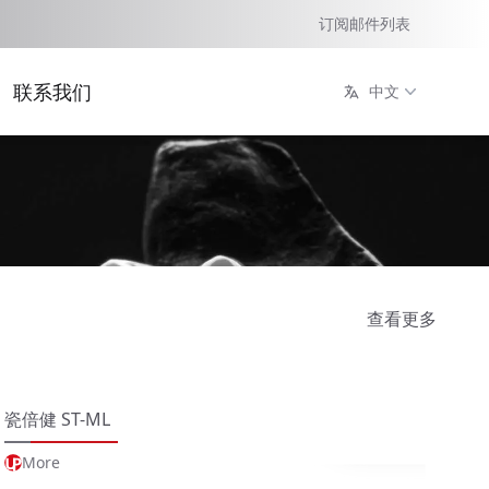
订阅邮件列表
联系我们
中文
查看更多
瓷倍健 ST-ML
玉瓷
More
M