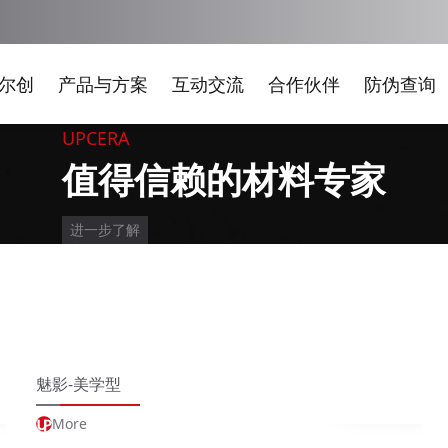
尔创
产品与方案
互动交流
合作伙伴
防伪查询
UPCERA
值得信赖的材料专家
进一步了解
魅影-美学型
More