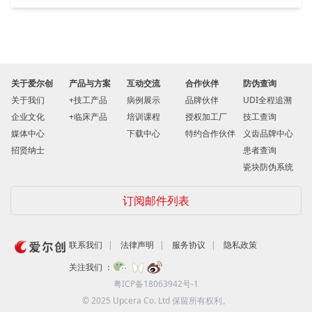
关于爱尔创
产品与方案
互动交流
合作伙伴
防伪查询
关于我们
技工产品
病例展示
品牌伙伴
UDI全程追溯
企业文化
临床产品
培训课程
授权加工厂
技工查询
媒体中心
下载中心
特约合作伙伴
义齿品牌中心
招贤纳士
患者查询
瓷块防伪系统
订阅邮件列表
联系我们
法律声明
服务协议
隐私政策
关注我们 ：
粤ICP备18063942号-1
© 2025 Upcera Co. Ltd 保留所有权利。