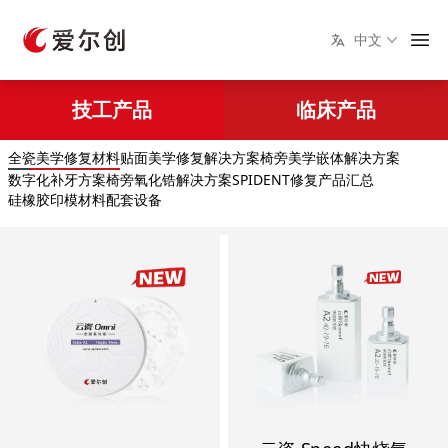
中文
技工产品
临床产品
全瓷美学修复材料
贴面美学修复解决方案
椅旁美学嵌体解决方案
数字化补牙方案
椅旁氧化锆解决方案
SPIDENT修复产品汇总
硅橡胶印模材料
配套设备