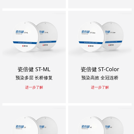
瓷倍健 ST-ML
瓷倍健 ST-Color
预染多层 长桥修复
预染高效 全冠连桥
进一步了解
进一步了解