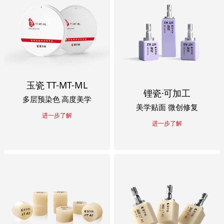
玉瓷 TT-MT-ML
锂瓷·可加工
多层预染色 高度美学
美学贴面 微创修复
进一步了解
进一步了解