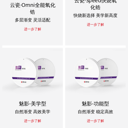
云瓷·Speed快烧氧
云瓷·Omni全能氧化
化锆
锆
快烧新选择 美学新高度
多层渐变 灵活适配
进一步了解
进一步了解
魅影-美学型
魅影-功能型
自然渐变 高效美学
自然渐变 稳定高效
进一步了解
进一步了解