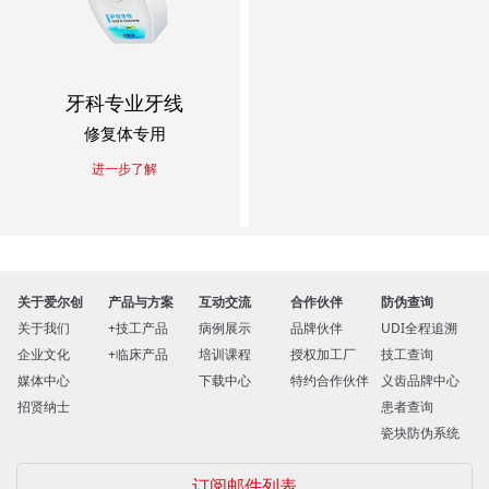
牙科专业牙线
修复体专用
进一步了解
关于爱尔创
产品与方案
互动交流
合作伙伴
防伪查询
关于我们
技工产品
病例展示
品牌伙伴
UDI全程追溯
企业文化
临床产品
培训课程
授权加工厂
技工查询
媒体中心
下载中心
特约合作伙伴
义齿品牌中心
招贤纳士
患者查询
瓷块防伪系统
订阅邮件列表