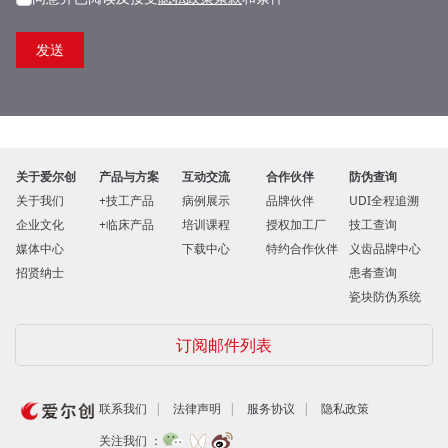
关于爱尔创
产品与方案
互动交流
合作伙伴
防伪查询
关于我们
技工产品
病例展示
品牌伙伴
UDI全程追溯
企业文化
临床产品
培训课程
授权加工厂
技工查询
媒体中心
下载中心
特约合作伙伴
义齿品牌中心
招贤纳士
患者查询
瓷块防伪系统
订阅邮件列表
联系我们
法律声明
服务协议
隐私政策
关注我们 ：