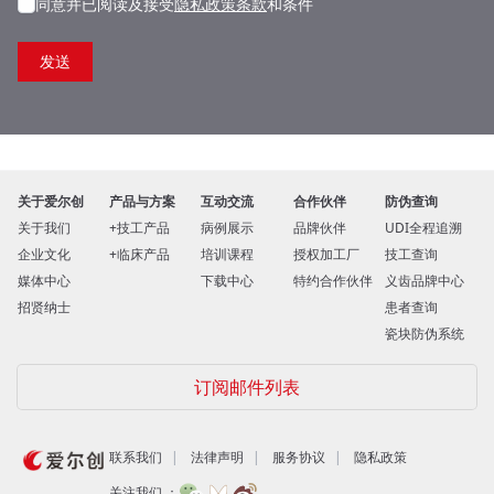
同意并已阅读及接受
隐私政策条款
和条件
关于爱尔创
产品与方案
互动交流
合作伙伴
防伪查询
关于我们
技工产品
病例展示
品牌伙伴
UDI全程追溯
企业文化
临床产品
培训课程
授权加工厂
技工查询
媒体中心
下载中心
特约合作伙伴
义齿品牌中心
招贤纳士
患者查询
瓷块防伪系统
订阅邮件列表
联系我们
法律声明
服务协议
隐私政策
关注我们 ：