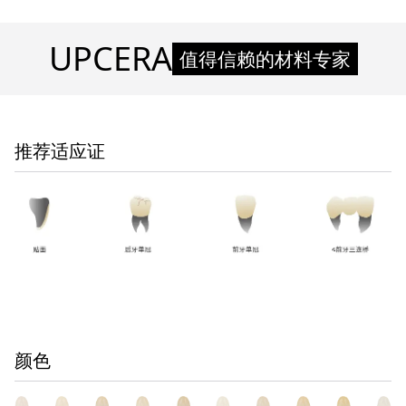
UPCERA
值得信赖的材料专家
推荐适应证
颜色