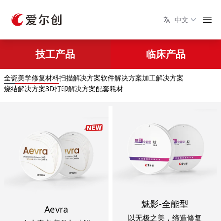
中文
技工产品
临床产品
全瓷美学修复材料
扫描解决方案
软件解决方案
加工解决方案
烧结解决方案
3D打印解决方案
配套耗材
魅影-全能型
Aevra
以无极之美，缔造修复