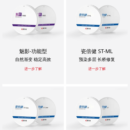
魅影-功能型
瓷倍健 ST-ML
自然渐变 稳定高效
预染多层 长桥修复
进一步了解
进一步了解