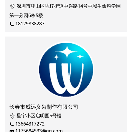
深圳市坪山区坑梓街道中兴路14号中城生命科学园
第一分园6栋5楼
18129838287
长春市威远义齿制作有限公司
星宇小区启明园5号楼
13664317272
1175684533@qq.com