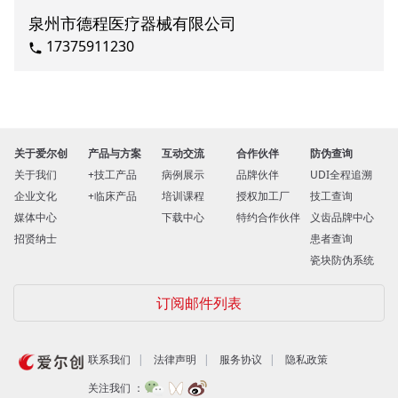
泉州市德程医疗器械有限公司
17375911230
关于爱尔创
产品与方案
互动交流
合作伙伴
防伪查询
关于我们
技工产品
病例展示
品牌伙伴
UDI全程追溯
企业文化
临床产品
培训课程
授权加工厂
技工查询
媒体中心
下载中心
特约合作伙伴
义齿品牌中心
招贤纳士
患者查询
瓷块防伪系统
订阅邮件列表
联系我们
法律声明
服务协议
隐私政策
关注我们 ：