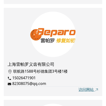
上海雷帕罗义齿有限公司
联航路1588号杉德集团3号楼1楼
15026471901
82308075@qq.com
访问网站