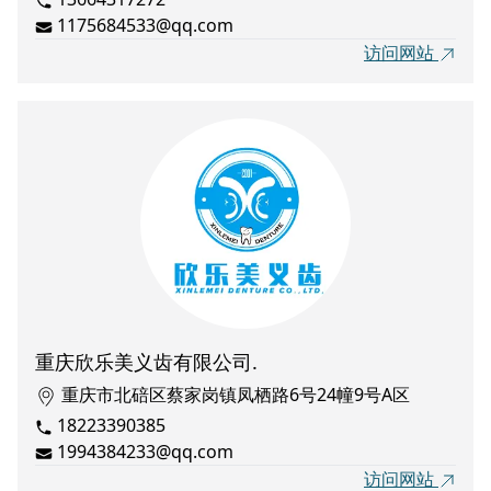
1175684533@qq.com
访问网站
重庆欣乐美义齿有限公司.
重庆市北碚区蔡家岗镇凤栖路6号24幢9号A区
18223390385
1994384233@qq.com
访问网站