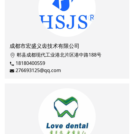
成都市宏盛义齿技术有限公司
郫县成都现代工业港北片区港中路188号
18180400559
276693125@qq.com