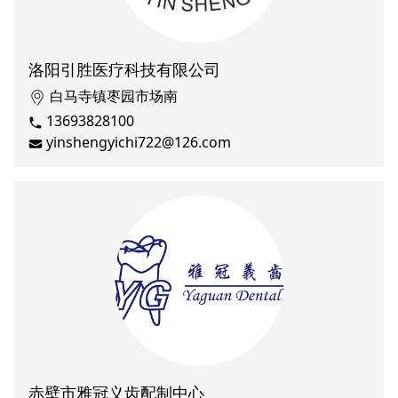
洛阳引胜医疗科技有限公司
白马寺镇枣园市场南
13693828100
yinshengyichi722@126.com
赤壁市雅冠义齿配制中心