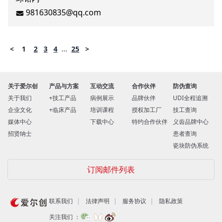
981630835@qq.com
<
1
2
3
4
…
25
>
关于爱尔创
产品与方案
互动交流
合作伙伴
防伪查询
关于我们
技工产品
病例展示
品牌伙伴
UDI全程追溯
企业文化
临床产品
培训课程
授权加工厂
技工查询
媒体中心
下载中心
特约合作伙伴
义齿品牌中心
招贤纳士
患者查询
瓷块防伪系统
订阅邮件列表
联系我们
法律声明
服务协议
隐私政策
关注我们 ：