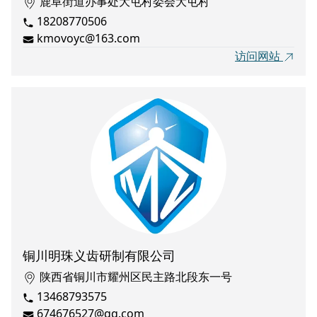
鹿阜街道办事处大屯村委会大屯村
18208770506
kmovoyc@163.com
访问网站
铜川明珠义齿研制有限公司
陕西省铜川市耀州区民主路北段东一号
13468793575
674676527@qq.com