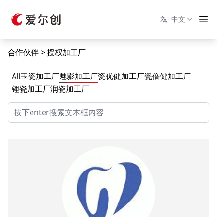
中文
合作伙伴
授权加工厂
All
玉瓷加工厂
魅影加工厂
瓷优健加工厂
瓷倍健加工厂
锂瓷加工厂
润瓷加工厂