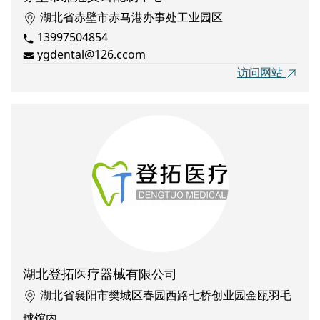
湖北省赤壁市赤马港办事处工业园区
13997504854
ygdental@126.ccom
访问网站
湖北登拓医疗器械有限公司
湖北省襄阳市樊城区春园西路七桥创业园金瓯羽毛
球馆内